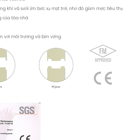
hông khí và sưởi ấm bức xạ mặt trời, nhờ đó giảm mức tiêu thụ
ng của tòa nhà
ện với môi trường và bền vững.