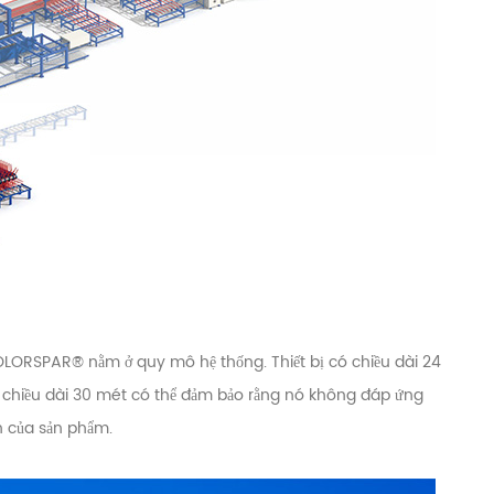
 COLORSPAR® nằm ở quy mô hệ thống. Thiết bị có chiều dài 24
và chiều dài 30 mét có thể đảm bảo rằng nó không đáp ứng
nh của sản phẩm.