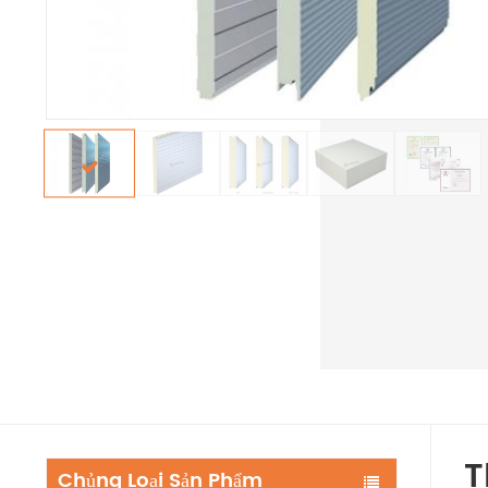
T
Chủng Loại Sản Phẩm