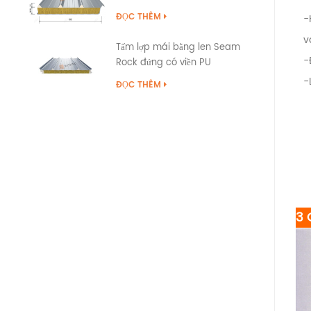
ĐỌC THÊM
-
v
Tấm lợp mái bằng len Seam
-
Rock đứng có viền PU
-
ĐỌC THÊM
3 