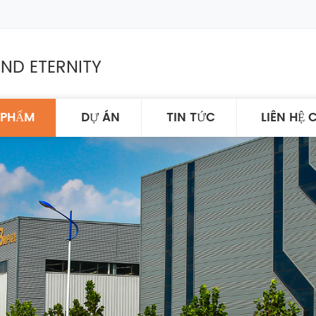
ND ETERNITY
 PHẨM
DỰ ÁN
TIN TỨC
LIÊN HỆ 