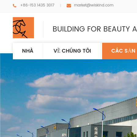
+86-153 1435 3017
market@wiskind.com
BUILDING FOR BEAUTY A
NHÀ
VỀ CHÚNG TÔI
CÁC SẢN