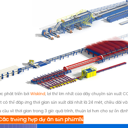
c phát triển bởi
Wiskind
, lợi thế lớn nhất của dây chuyền sản xuất
 có thể đáp ứng thời gian sản xuất dài nhất là 24 mét, chiều dài 
 cầu về thời gian trong 3 giờ. quá trình, thuận lợi hơn cho sự ổn đị
Các trường hợp dự án sản phẩmï¼