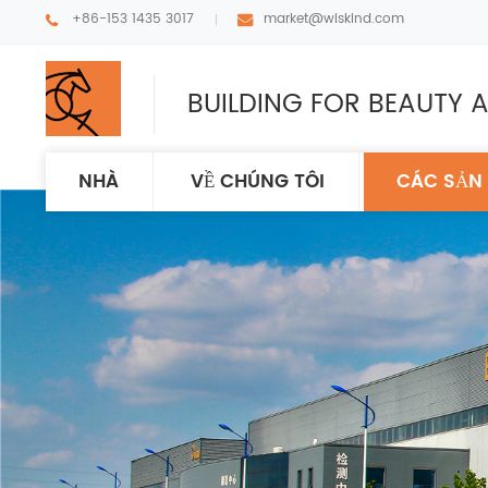
+86-153 1435 3017
market@wiskind.com
BUILDING FOR BEAUTY A
NHÀ
VỀ CHÚNG TÔI
CÁC SẢN