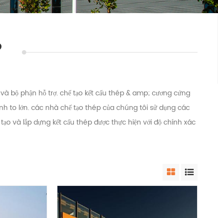
P
và bộ phận hỗ trợ. chế tạo kết cấu thép & amp; cương cứng
nh to lớn. các nhà chế tạo thép của chúng tôi sử dụng các
 tạo và lắp dựng kết cấu thép được thực hiện với độ chính xác