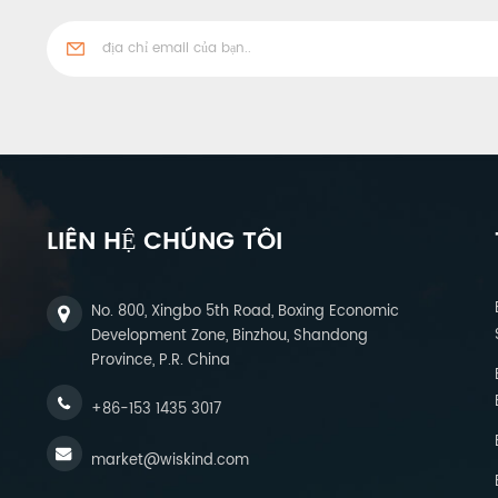
LIÊN HỆ CHÚNG TÔI
No. 800, Xingbo 5th Road, Boxing Economic
Development Zone, Binzhou, Shandong
Province, P.R. China
+86-153 1435 3017
market@wiskind.com