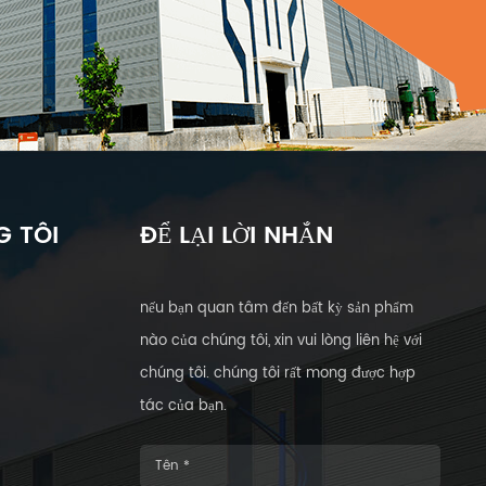
 TÔI
ĐỂ LẠI LỜI NHẮN
nếu bạn quan tâm đến bất kỳ sản phẩm
nào của chúng tôi, xin vui lòng liên hệ với
chúng tôi. chúng tôi rất mong được hợp
tác của bạn.