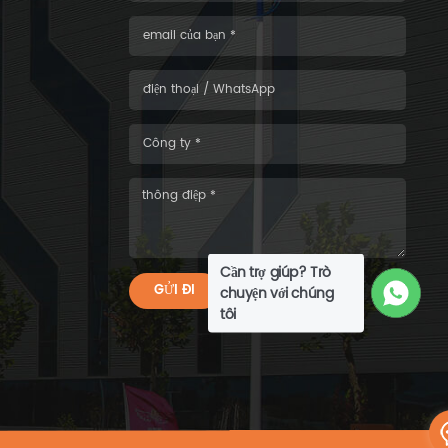
Cần trợ giúp? Trò
GỬI ĐI
chuyện với chúng
tôi