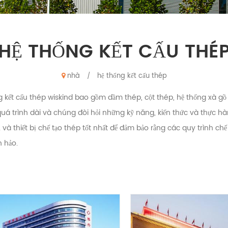
HỆ THỐNG KẾT CẤU THÉ
nhà
hệ thống kết cấu thép
/
g kết cấu thép wiskind bao gồm dầm thép, cột thép, hệ thống xà gồ 
quá trình dài và chúng đòi hỏi những kỹ năng, kiến thức và thực hà
và thiết bị chế tạo thép tốt nhất để đảm bảo rằng các quy trình chế
 hảo.