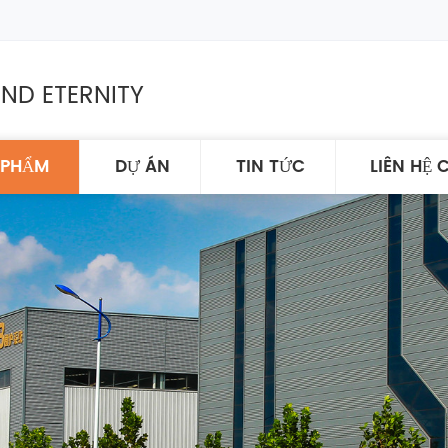
ND ETERNITY
 PHẨM
DỰ ÁN
TIN TỨC
LIÊN HỆ 