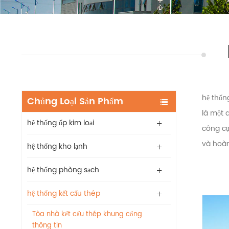
hệ thốn
Chủng Loại Sản Phẩm
là một 
hệ thống ốp kim loại
công cụ 
và hoàn
hệ thống kho lạnh
hệ thống phòng sạch
hệ thống kết cấu thép
Tòa nhà kết cấu thép khung cổng
thông tin