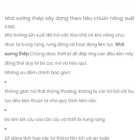
Nhà xưởng thép xây dựng theo tiêu chuẩn năng suất
cao.
Môi trường sản xuất đòi hỏi các tòa nhà có khả năng chịu
được tải trọng nặng, rung động và hoạt động liên tục.
Nhà
xưởng thép
Chúng được thiết kế để đáp ứng các điều kiện này
đồng thời duy trì bố cục mở và hiệu quả.
Những ưu điểm chính bao gồm:
Không gian nội thất thông thoáng, không bị cản trở bởi cột trụ,
tạo điều kiện thuận lợi cho quy trình làm việc.
Độ bền kết cấu của cần cẩu và thiết bị hạng nặng
Dễ dàng tích hợp các hệ thống tiện ích và an toàn.