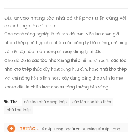
Đầu tư vào những tòa nhà có thể phát triển cùng với
doanh nghiệp của bạn.
Các cơ sở công nghiệp là tài sản dài hạn. Việc lựa chọn giải
pháp thép phù hợp cho phép các công ty thích ứng, mở rộng
và hiện đại hóa mà không cần xây dựng lại từ đầu.
Cho dù đó là
các tòa nhà xưởng thép
hỗ trợ sản xuất,
các tòa
nhà kho thép
thúc đẩy hoạt động hậu cần, hoặc
nhà kho thép
Với khả năng hỗ trợ linh hoạt, xây dựng bằng thép vẫn là một
khoản đầu tư chiến lược cho sự tăng trưởng bền vững.
Thẻ :
các tòa nhà xưởng thép
các tòa nhà kho thép
nhà kho thép
TRƯỚC :
Tấm ốp tường ngoài và hệ thống tấm ốp tường