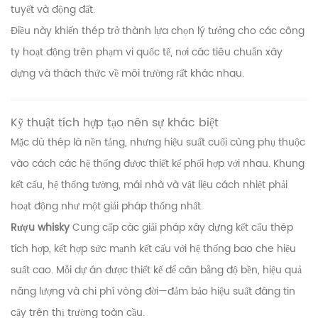
tuyết và động đất.
Điều này khiến thép trở thành lựa chọn lý tưởng cho các công
ty hoạt động trên phạm vi quốc tế, nơi các tiêu chuẩn xây
dựng và thách thức về môi trường rất khác nhau.
Kỹ thuật tích hợp tạo nên sự khác biệt
Mặc dù thép là nền tảng, nhưng hiệu suất cuối cùng phụ thuộc
vào cách các hệ thống được thiết kế phối hợp với nhau. Khung
kết cấu, hệ thống tường, mái nhà và vật liệu cách nhiệt phải
hoạt động như một giải pháp thống nhất.
Rượu whisky
Cung cấp các giải pháp xây dựng kết cấu thép
tích hợp, kết hợp sức mạnh kết cấu với hệ thống bao che hiệu
suất cao. Mỗi dự án được thiết kế để cân bằng độ bền, hiệu quả
năng lượng và chi phí vòng đời—đảm bảo hiệu suất đáng tin
cậy trên thị trường toàn cầu.