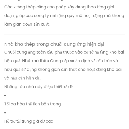
Các xưởng thép cũng cho phép xây dựng theo từng giai
đoạn, giúp các công ty mở rộng quy mô hoạt động mà không
làm gián đoạn sản xuất.
Nhà kho thép trong chuỗi cung ứng hiện đại
Chuỗi cung ứng toàn cầu phụ thuộc vào cơ sở hạ tầng kho bãi
hiệu quả.
Nhà kho thép
Cung cấp sự ổn định về cấu trúc và
hiệu quả sử dụng không gian cần thiết cho hoạt động kho bãi
và hậu cần hiện đại.
Những tòa nhà này được thiết kế để:
Tối đa hóa thể tích bên trong
Hỗ trợ tải trọng giá đỡ cao