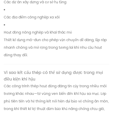
Các dự án xây dựng và cơ sở hạ tầng
Các địa điểm công nghiệp xa xôi
Hoạt động nông nghiệp và khai thác mỏ
Thiết kế dạng mô-đun cho phép vận chuyển dễ dàng, lắp ráp
nhanh chóng và mở rộng trong tương lai khi nhu cầu hoạt
động thay đổi.
Vì sao kết cấu thép có thể sử dụng được trong mọi
điều kiện khí hậu
Các công trình thép hoạt động đáng tin cậy trong nhiều môi
trường khác nhau—từ vùng ven biển đến khí hậu sa mạc. Lớp
phủ tiên tiến và hệ thống kết nối hiện đại bảo vệ chống ăn mòn,
trong khi thiết kế kỹ thuật đảm bảo khả năng chống chịu gió,