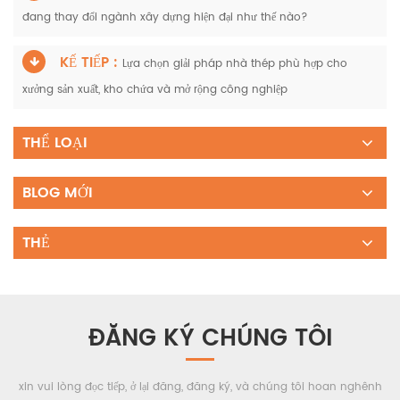
đang thay đổi ngành xây dựng hiện đại như thế nào?
KẾ TIẾP :
Lựa chọn giải pháp nhà thép phù hợp cho
xưởng sản xuất, kho chứa và mở rộng công nghiệp
THỂ LOẠI
BLOG MỚI
THẺ
ĐĂNG KÝ CHÚNG TÔI
xin vui lòng đọc tiếp, ở lại đăng, đăng ký, và chúng tôi hoan nghênh