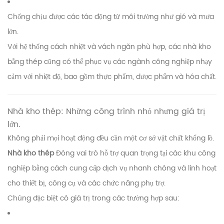
Chống chịu được các tác động từ môi trường như gió và mưa
lớn.
Với hệ thống cách nhiệt và vách ngăn phù hợp, các nhà kho
bằng thép cũng có thể phục vụ các ngành công nghiệp nhạy
cảm với nhiệt độ, bao gồm thực phẩm, dược phẩm và hóa chất.
Nhà kho thép: Những công trình nhỏ nhưng giá trị
lớn.
Không phải mọi hoạt động đều cần một cơ sở vật chất khổng lồ.
Nhà kho thép
Đóng vai trò hỗ trợ quan trọng tại các khu công
nghiệp bằng cách cung cấp dịch vụ nhanh chóng và linh hoạt
cho thiết bị, công cụ và các chức năng phụ trợ.
Chúng đặc biệt có giá trị trong các trường hợp sau: