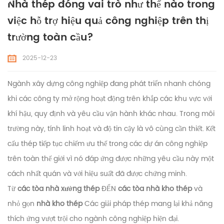
Nhà thép đóng vai trò như thế nào trong
việc hỗ trợ hiệu quả công nghiệp trên thị
trường toàn cầu?
2025-12-23
Ngành xây dựng công nghiệp đang phát triển nhanh chóng
khi các công ty mở rộng hoạt động trên khắp các khu vực với
khí hậu, quy định và yêu cầu vận hành khác nhau. Trong môi
trường này, tính linh hoạt và độ tin cậy là vô cùng cần thiết. Kết
cấu thép tiếp tục chiếm ưu thế trong các dự án công nghiệp
trên toàn thế giới vì nó đáp ứng được những yêu cầu này một
cách nhất quán và với hiệu suất đã được chứng minh.
Từ
các tòa nhà xưởng thép
ĐẾN
các tòa nhà kho thép
và
nhỏ gọn
nhà kho thép
Các giải pháp thép mang lại khả năng
thích ứng vượt trội cho ngành công nghiệp hiện đại.