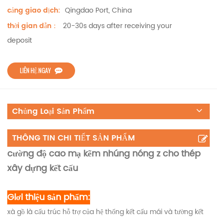
Qingdao Port, China
cảng giao dịch:
20-30s days after receiving your
thời gian dẫn：
deposit
LIÊN HỆ NGAY
Chủng Loại Sản Phẩm
THÔNG TIN CHI TIẾT SẢN PHẨM
cường độ cao mạ kẽm nhúng nóng z cho thép
xây dựng kết cấu
Giơi thiệu sản phẩm:
xà gồ là cấu trúc hỗ trợ của hệ thống kết cấu mái và tường kết