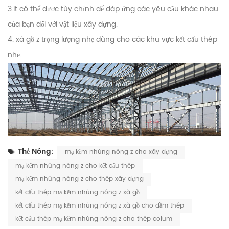
3.it có thể được tùy chỉnh để đáp ứng các yêu cầu khác nhau
của bạn đối với vật liệu xây dựng.
4. xà gồ z trọng lượng nhẹ dùng cho các khu vực kết cấu thép
nhẹ.
Thẻ Nóng:
mạ kẽm nhúng nóng z cho xây dựng
mạ kẽm nhúng nóng z cho kết cấu thép
mạ kẽm nhúng nóng z cho thép xây dựng
kết cấu thép mạ kẽm nhúng nóng z xà gồ
kết cấu thép mạ kẽm nhúng nóng z xà gồ cho dầm thép
kết cấu thép mạ kẽm nhúng nóng z cho thép colum