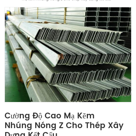
Cường Độ Cao Mạ Kẽm
Nhúng Nóng Z Cho Thép Xây
Dựng Kết Cấu