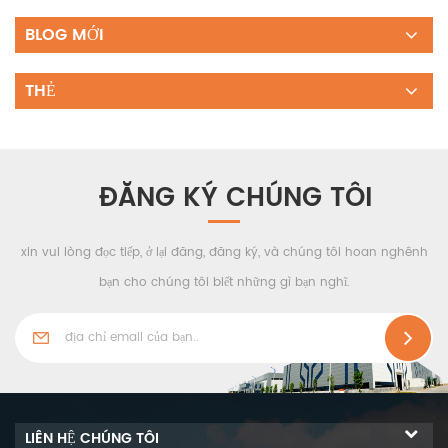
BLOG MỚI
THẺ
ĐĂNG KÝ CHÚNG TÔI
xin vui lòng đọc tiếp, ở lại đăng, đăng ký, và chúng tôi hoan nghênh
bạn cho chúng tôi biết những gì bạn nghĩ.
LIÊN HỆ CHÚNG TÔI